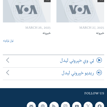
MARCH 26, 2025
MARCH 27, 2025
خبرونه
خبرونه
ټول ټوکونه
ټي وي خپرونې لیدل
ریډیو خپرونې لیدل
FOLLOW US