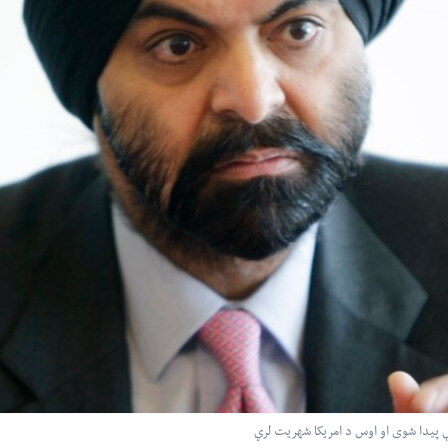
 پیدا شوی او اوس د امریکا شهریت لري