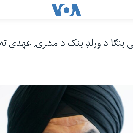
ی بنګا د ورلډ بنک د مشرۍ عهدې ته 