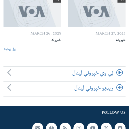
MARCH 26, 2025
MARCH 27, 2025
خبرونه
خبرونه
ټول ټوکونه
ټي وي خپرونې لیدل
ریډیو خپرونې لیدل
FOLLOW US