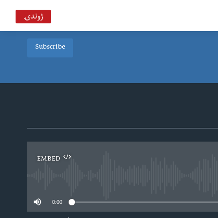
ژوندۍ
Subscribe
EMBED
0:00