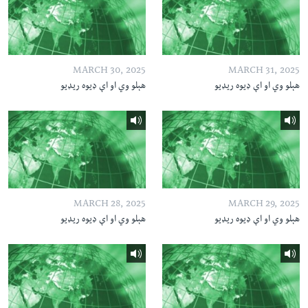
MARCH 30, 2025
MARCH 31, 2025
هېلو وي او اې ډیوه ریډیو
هېلو وي او اې ډیوه ریډیو
MARCH 28, 2025
MARCH 29, 2025
هېلو وي او اې ډیوه ریډیو
هېلو وي او اې ډیوه ریډیو