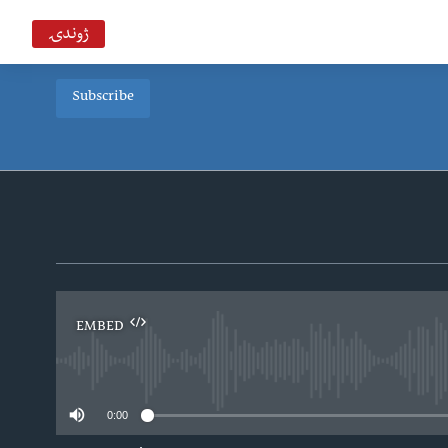
ژوندۍ
Subscribe
EMBED
0:00