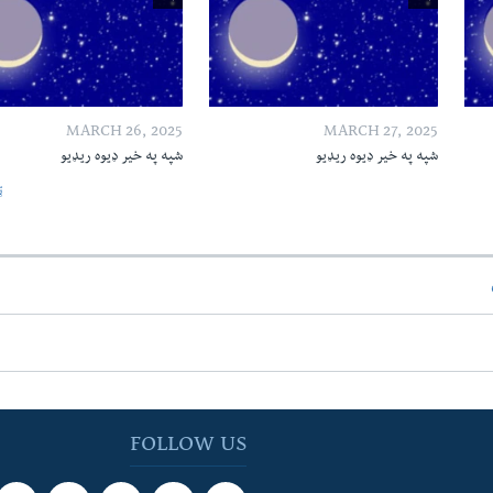
MARCH 26, 2025
MARCH 27, 2025
شپه په خیر ډیوه ریډیو
شپه په خیر ډیوه ریډیو
ټ
FOLLOW US