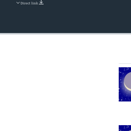
Direct link
EMBED