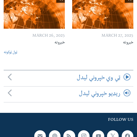
MARCH 26, 2025
MARCH 27, 2025
خبرونه
خبرونه
ټول ټوکونه
ټي وي خپرونې لیدل
ریډیو خپرونې لیدل
FOLLOW US