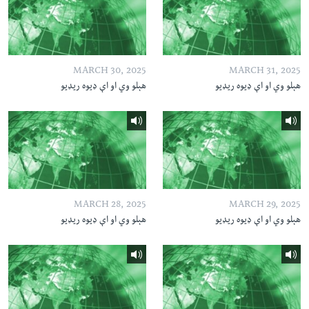
MARCH 30, 2025
MARCH 31, 2025
هېلو وي او اې ډیوه ریډیو
هېلو وي او اې ډیوه ریډیو
MARCH 28, 2025
MARCH 29, 2025
هېلو وي او اې ډیوه ریډیو
هېلو وي او اې ډیوه ریډیو