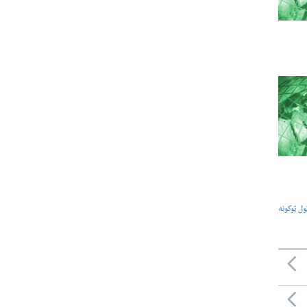
ول ټوکونه