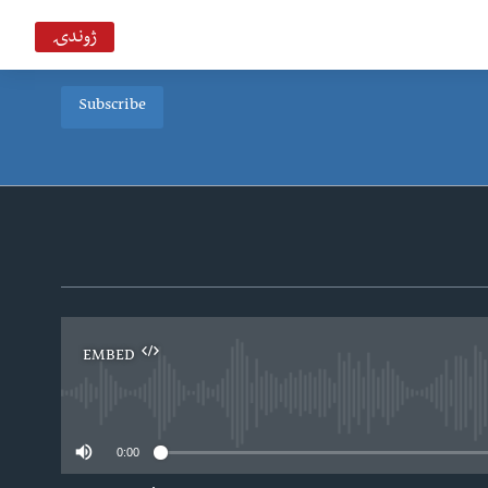
ژوندۍ
Subscribe
EMBED
0:00