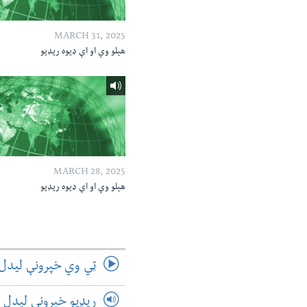
MARCH 31, 2025
هېلو وي او اې ډیوه ریډیو
MARCH 28, 2025
هېلو وي او اې ډیوه ریډیو
ټي وي خپرونې لیدل
ریډیو خپرونې لیدل