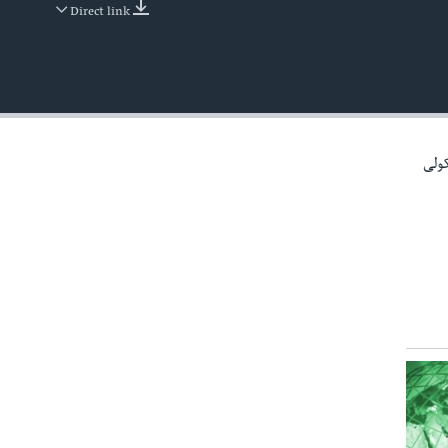
Direct link
EMBED
کولی