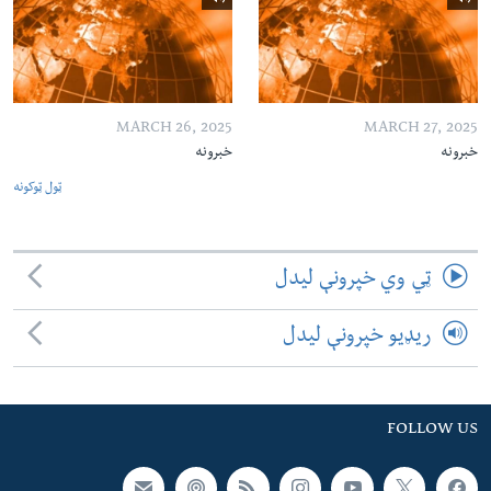
MARCH 26, 2025
MARCH 27, 2025
خبرونه
خبرونه
ټول ټوکونه
ټي وي خپرونې لیدل
ریډیو خپرونې لیدل
FOLLOW US