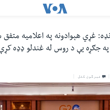
 غونډه: غړي هېوادونه په اعلامیه متفق
 په جګړه یې د روس له غندلو ډډه کړې
غبرگون کتل