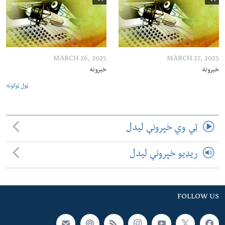
MARCH 26, 2025
MARCH 27, 2025
خبرونه
خبرونه
ټول ټوکونه
ټي وي خپرونې لیدل
ریډیو خپرونې لیدل
FOLLOW US