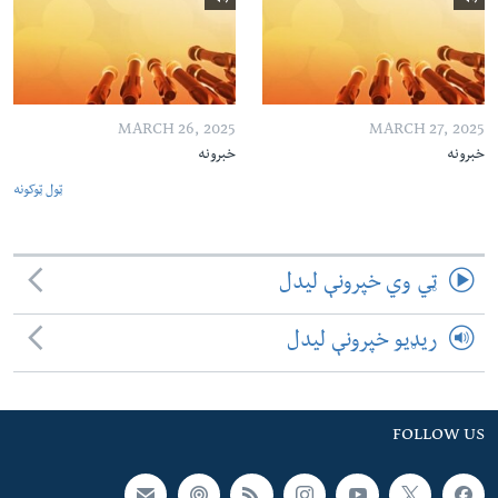
MARCH 26, 2025
MARCH 27, 2025
خبرونه
خبرونه
ټول ټوکونه
ټي وي خپرونې لیدل
ریډیو خپرونې لیدل
FOLLOW US