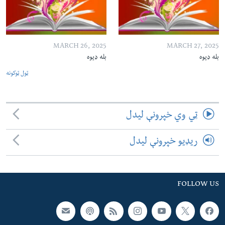
MARCH 26, 2025
MARCH 27, 2025
بله ډیوه
بله ډیوه
ټول ټوکونه
ټي وي خپرونې لیدل
ریډیو خپرونې لیدل
FOLLOW US