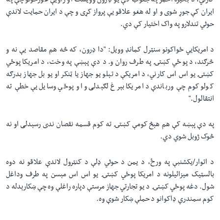
کارني، د بحیره احمر په جنوب کې یو ډرون وویشت او راویې غورځولو چې په
ایران کې جوړ شوی و او له هغو علاقو یې پرواز کړی و چې د ایران حمایت لاندې
حوثي تندلارو په واک اختیار کې دي.
د امریکايي ځواکونو سنټرل کمانډ وویل: "دا ډرون، که څه هم مقاصد یې نه و
څرګند، د پوځي کښتۍ په طرف روان و. د دې پېښې په وخت، د امریکا پوځي
کښتۍ یو اس اس کارني، د امریکې د تېلو یو جهاز یا ټنکر او یو بل جهاز بدرګه
کولو کوم چې ورباندې د امریکا بېرغ لګېدلی و او پوځي وسایل یې خطې ته
انتقالول."
په دې پېښه کې هم هېڅ کومې کښتۍ ته کوم قسمه نقصان ندی رسېدلی او نه
څوک ژوبل شوي دي.
د اتوار/یکشنبې په ورځ، د یمن د حوثي ډلې د کنټرول لاندې علاقو نه دوه
بالسټیک میزائیلونه د امریکا پوځي کښتۍ یو اس اس مېسن په طرف وداغل
شول. دغه پوځي کښتۍ د یو تجارتي جهاز مرستې دپاره راغلې وه چې ښکارېدله د
کوم سمندري ډاکوانو د حملې ښکار شوې وه.