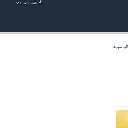
Direct link
EMBED
الو، سيمه