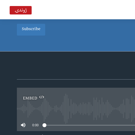
ژوندۍ
Subscribe
EMBED
0:00