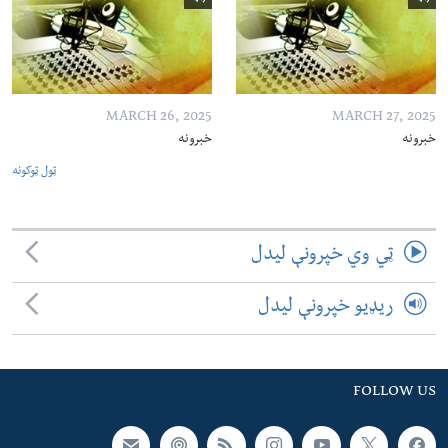
MARCH 26, 2025
MARCH 27, 2025
خبرونه
خبرونه
ټول ټوکونه
ټي وي خپرونې لیدل
ریډیو خپرونې لیدل
FOLLOW US