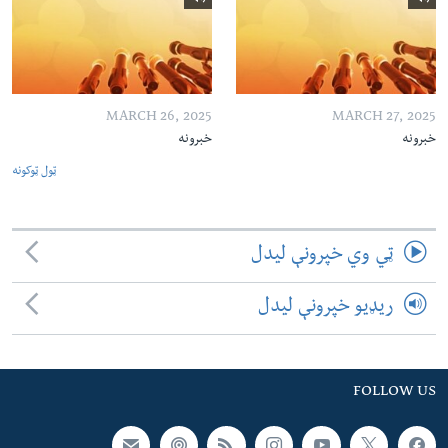
MARCH 26, 2025
MARCH 27, 2025
خبرونه
خبرونه
ټول ټوکونه
ټي وي خپرونې لیدل
ریډیو خپرونې لیدل
FOLLOW US