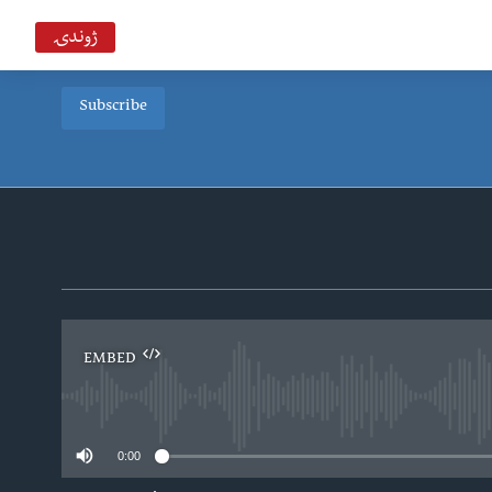
ژوندۍ
Subscribe
EMBED
0:00