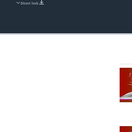
Direct link
EMBED