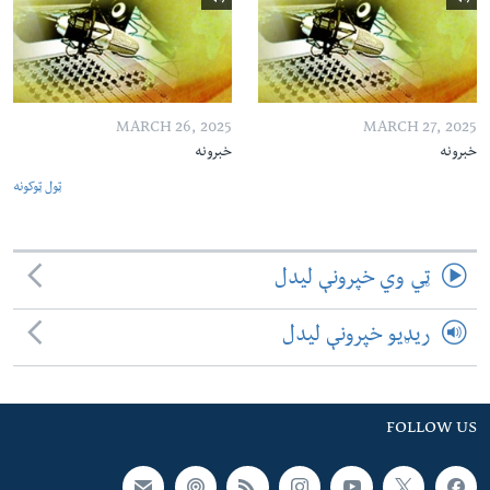
MARCH 26, 2025
MARCH 27, 2025
خبرونه
خبرونه
ټول ټوکونه
ټي وي خپرونې لیدل
ریډیو خپرونې لیدل
FOLLOW US