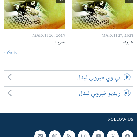
MARCH 26, 2025
MARCH 27, 2025
خبرونه
خبرونه
ټول ټوکونه
ټي وي خپرونې لیدل
ریډیو خپرونې لیدل
FOLLOW US