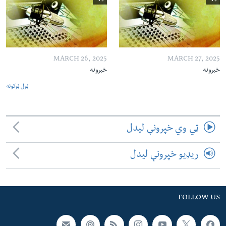
MARCH 26, 2025
MARCH 27, 2025
خبرونه
خبرونه
ټول ټوکونه
ټي وي خپرونې لیدل
ریډیو خپرونې لیدل
FOLLOW US