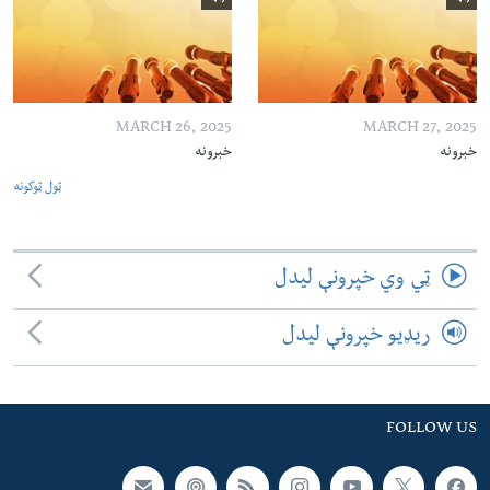
MARCH 26, 2025
MARCH 27, 2025
خبرونه
خبرونه
ټول ټوکونه
ټي وي خپرونې لیدل
ریډیو خپرونې لیدل
FOLLOW US