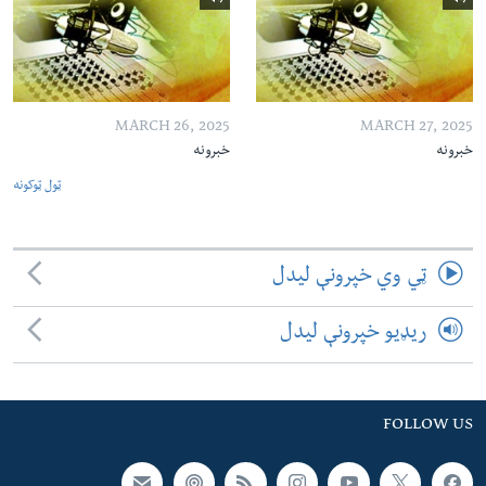
MARCH 26, 2025
MARCH 27, 2025
خبرونه
خبرونه
ټول ټوکونه
ټي وي خپرونې لیدل
ریډیو خپرونې لیدل
FOLLOW US