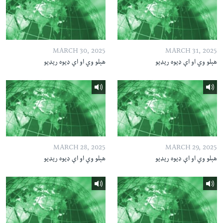
MARCH 30, 2025
MARCH 31, 2025
هېلو وي او اې ډیوه ریډیو
هېلو وي او اې ډیوه ریډیو
MARCH 28, 2025
MARCH 29, 2025
هېلو وي او اې ډیوه ریډیو
هېلو وي او اې ډیوه ریډیو