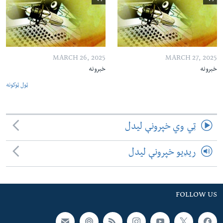
MARCH 26, 2025
MARCH 27, 2025
خبرونه
خبرونه
ټول ټوکونه
ټي وي خپرونې لیدل
ریډیو خپرونې لیدل
FOLLOW US