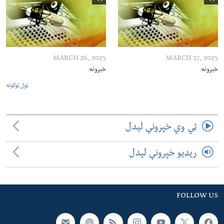
MARCH 26, 2025
MARCH 27, 2025
خبرونه
خبرونه
ټول ټوکونه
ټي وي خپرونې لیدل
ریډیو خپرونې لیدل
FOLLOW US