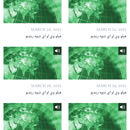
MARCH 30, 2025
MARCH 31, 2025
هېلو وي او اې ډیوه ریډیو
هېلو وي او اې ډیوه ریډیو
MARCH 28, 2025
MARCH 29, 2025
هېلو وي او اې ډیوه ریډیو
هېلو وي او اې ډیوه ریډیو