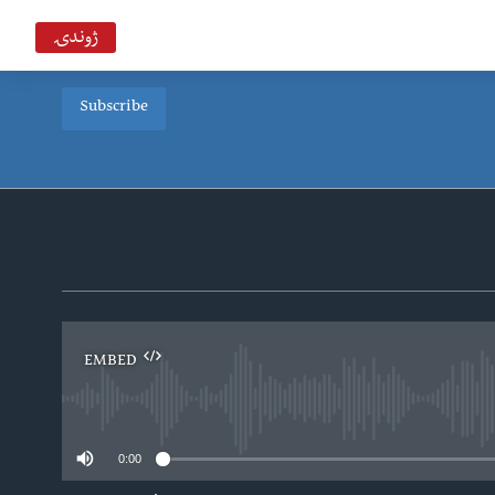
ژوندۍ
Subscribe
EMBED
0:00