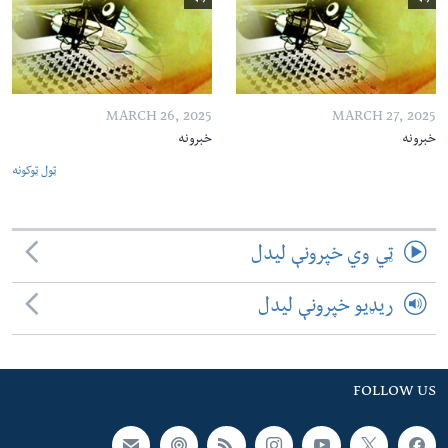
MARCH 26, 2025
MARCH 27, 2025
خبرونه
خبرونه
ټول ټوکونه
ټي وي خپرونې لیدل
ریډیو خپرونې لیدل
FOLLOW US