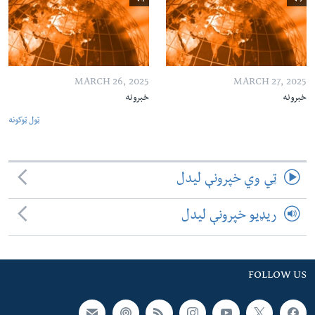
MARCH 26, 2025
MARCH 27, 2025
خبرونه
خبرونه
ټول ټوکونه
ټي وي خپرونې لیدل
ریډیو خپرونې لیدل
FOLLOW US