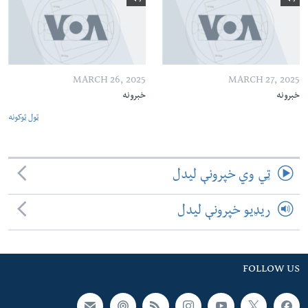
MARCH 26, 2025
MARCH 27, 2025
خبرونه
خبرونه
ټول ټوکونه
ټي وي خپرونې لیدل
ریډیو خپرونې لیدل
FOLLOW US