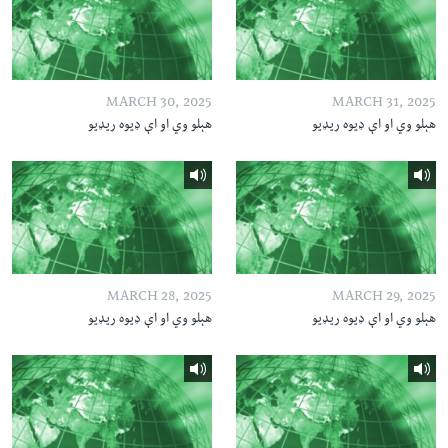
MARCH 30, 2025
MARCH 31, 2025
هېلو وي او اې ډیوه ریډیو
هېلو وي او اې ډیوه ریډیو
MARCH 28, 2025
MARCH 29, 2025
هېلو وي او اې ډیوه ریډیو
هېلو وي او اې ډیوه ریډیو