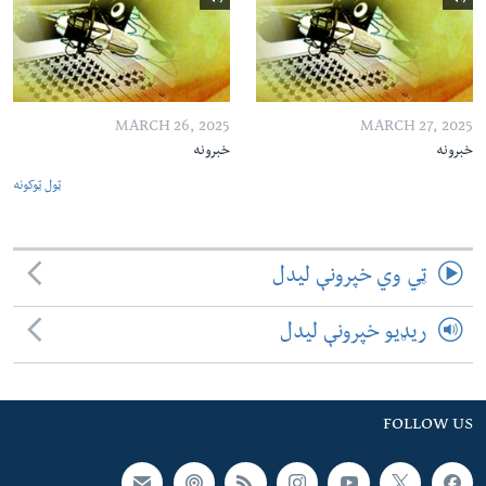
MARCH 26, 2025
MARCH 27, 2025
خبرونه
خبرونه
ټول ټوکونه
ټي وي خپرونې لیدل
ریډیو خپرونې لیدل
FOLLOW US