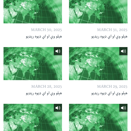
MARCH 30, 2025
MARCH 31, 2025
هېلو وي او اې ډیوه ریډیو
هېلو وي او اې ډیوه ریډیو
MARCH 28, 2025
MARCH 29, 2025
هېلو وي او اې ډیوه ریډیو
هېلو وي او اې ډیوه ریډیو