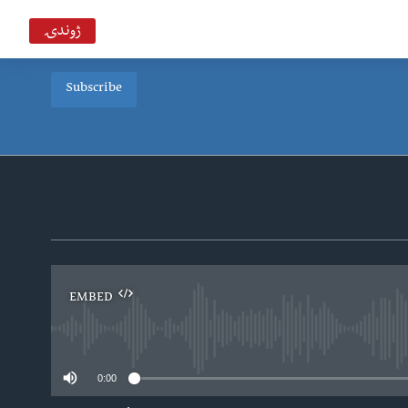
ژوندۍ
Subscribe
EMBED
0:00