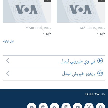
MARCH 26, 2025
MARCH 27, 2025
خبرونه
خبرونه
ټول ټوکونه
ټي وي خپرونې لیدل
ریډیو خپرونې لیدل
FOLLOW US