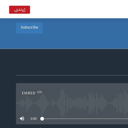
ژوندۍ
Subscribe
EMBED
0:00