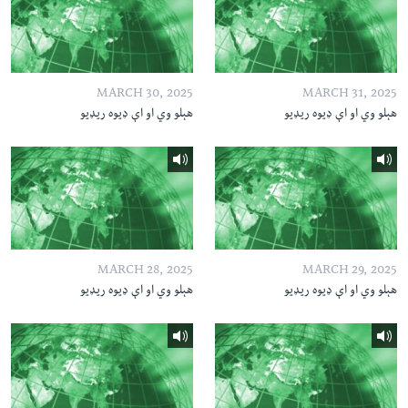
MARCH 30, 2025
MARCH 31, 2025
هېلو وي او اې ډیوه ریډیو
هېلو وي او اې ډیوه ریډیو
MARCH 28, 2025
MARCH 29, 2025
هېلو وي او اې ډیوه ریډیو
هېلو وي او اې ډیوه ریډیو