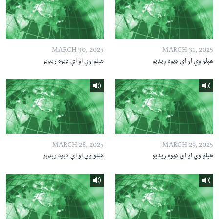
MARCH 30, 2025
MARCH 31, 2025
هېلو وي او اې ډیوه ریډیو
هېلو وي او اې ډیوه ریډیو
MARCH 28, 2025
MARCH 29, 2025
هېلو وي او اې ډیوه ریډیو
هېلو وي او اې ډیوه ریډیو