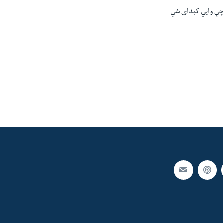
، چې وايي کېدای شي