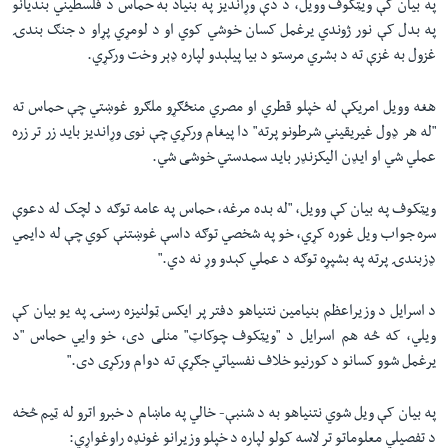
په بیان کې ویټکوف وویل، د دې وړاندیز په بنیاد به حماس د فلسطیني بندیانو
په بدل کې نور ژوندي یرغمل کسان خوشي کوي او د لومړي پړاو د جنګ بندۍ
غزول به غزې ته د بشري مرستو د بیا پیلېدو لپاره ډېر وخت ورکړي.
هغه وویل امریکې له خپلو قطري او مصري منځګړو ملګرو غوښتي چې حماس ته
"له هر ډول غیریقیني شرطونو پرته" دا پیغام ورکړي چې نوی وړاندیز باید زر تر زره
عملي شي او ایډن الیکزنډر باید سمدستي خوشی شي.
ویټکوف په بیان کې وویل، "له بده مرغه، حماس په عامه توګه د لچک له دعوې
سره جواب ویل غوره کړي، خو په شخصي توګه داسې غوښتنې کوي چې له دایمي
ډزبندۍ پرته په بشپړه توګه د عملي کېدو وړ نه دي."
د اسرایل د وزیراعظم بنیامین نتنیاهو دفتر پر ایکس ټولنیزه رسنۍ په یو بیان کې
ویلي، که څه هم اسرایل د "ویټکوف چوکاټ" منلی دی، خو وایي حماس "د
یرغمل شوو کسانو د کورنیو خلاف نفسیاتي جګړې ته دوام ورکړی دی."
په بیان کې ویل شوي نتنیاهو به د شنبې- خالي په ماښام د خبرو اترو له ټیم څخه
د تفصیلي معلوماتو تر لاسه کولو لپاره د خپلو وزیرانو غونډه راوغواړي: