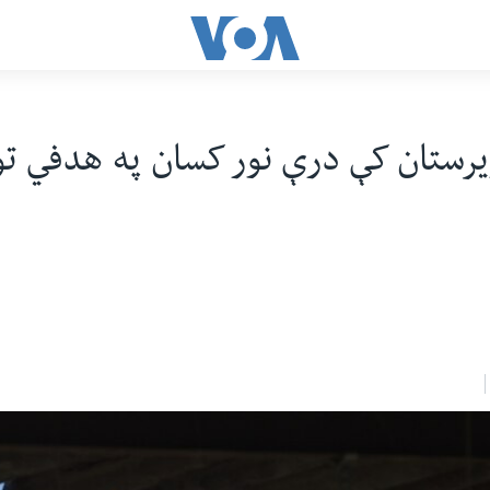
رستان کې درې نور کسان په هدفي تو