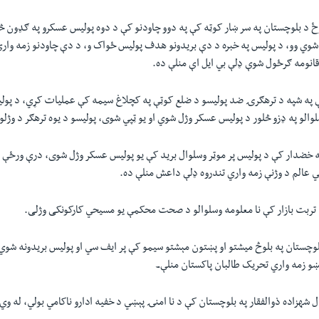
ځ د بلوچستان په سر ښار کوټه کې په دوو چاودنو کې د دوه پوليس عسکرو په ګډون څل
شوي وو، د پوليس په خبره د دې بريدونو هدف پوليس ځواک و، د دې چاودنو زمه واري
قانومه ګرځول شوې ډلې بي ايل اې منلې ده.
 په شپه د ترهګرۍ ضد پوليسو د ضلع کوټې په کچلاغ سيمه کې عمليات کړي، د پوليس
والو په ډزو څلور د پوليس عسکر وژل شوي او يو ټپي شوی، پوليسو د يوه ترهګر د وژل
ه خضدار کې د پوليس پر موټر وسلوال بريد کې يو پوليس عسکر وژل شوی، درې ورځې 
 عالم د وژنې زمه واري تندروه ډلې داعش منلې ده.
 تربت بازار کې نا معلومه وسلوالو د صحت محکمې يو مسيحي کارکونکی وژلی.
لوچستان په بلوڅ ميشتو او پښتون مېشتو سيمو کې پر ايف سي او پوليس بريدونه شوي 
ښو زمه واري تحريک طالبان پاکستان منلې۔
 شهزاده ذوالفقار په بلوچستان کې د نا امنۍ پېښي د خفیه ادارو ناکامي بولي، له وي 