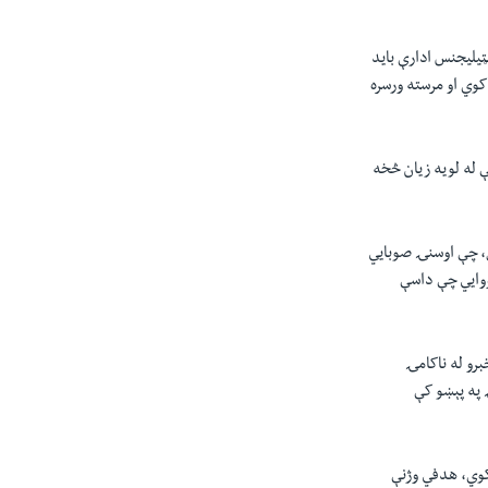
يليجنس ادارې باید
وي او مرسته ورسره
 له لويه زيان څخه
ل، چې اوسنۍ صوبايي
ووايي چې داسې
برو له ناکامۍ
 په پېښو کې
 کوي، هدفي وژنې