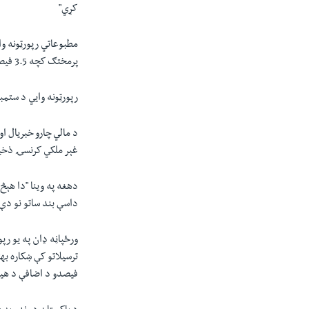
کړي"
پرمختګ کچه 3.5 فيصد ښه شوې ده.
رپورټونه وايي د ستمبر په مياشت
د مالي چارو خبريال ا
غېر ملکي کرنسۍ ذخير
دهغه په وینا "دا هېڅ
داسې بند ساتو نو دې 
ورځپاڼه ډان په يو رپ
فيصدو د اضافې د هيلو برعكس دې کې ايله 5 فيصده اضا