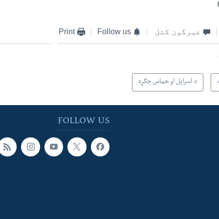
غبرگون کتل
Follow us
Print
د اسرایل او حماس جګړه
FOLLOW US