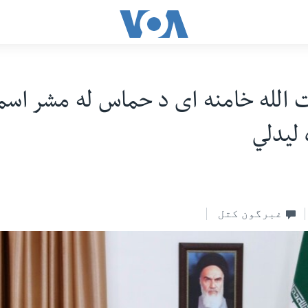
ت الله خامنه ای د حماس له مشر اسم
 ليدلي
غبرگون کتل