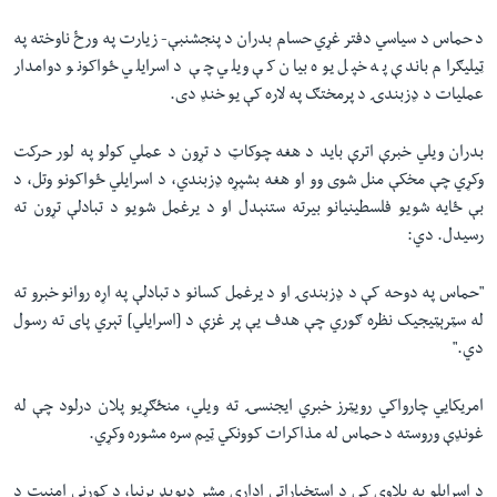
د حماس د سیاسي دفتر غړي حسام بدران د پنجشنبې- زیارت په ورځ ناوخته په
ټیلیګرام باندې په خپل یوه بیان کې ویلي چې د اسرایلي ځواکونو دوامدار
عملیات د ډزبندۍ د پرمختګ په لاره کې یو خنډ دی.
بدران ویلي خبرې اترې باید د هغه چوکاټ د تړون د عملي کولو په لور حرکت
وکړي چې مخکې منل شوی وو او هغه بشپړه ډزبندي، د اسرایلي ځواکونو وتل، د
بې ځایه شویو فلسطینیانو بیرته ستنېدل او د یرغمل شویو د تبادلې تړون ته
رسیدل. دي:
"حماس په دوحه کې د ډزبندۍ او د یرغمل کسانو د تبادلې په اړه روانو خبرو ته
له سټرېټیجیک نظره ګوري چې هدف یې پر غزې د [اسرایلي] تېري پای ته رسول
دي."
امریکايي چارواکي رویټرز خبري ایجنسۍ ته ویلي، منځګړیو پلان درلود چې له
غونډې وروسته د حماس له مذاکرات کوونکي ټیم سره مشوره وکړي.
د اسرایلو په پلاوي کې د استخباراتي ادارې مشر ډیویډ برنیا، د کورني امنیت د