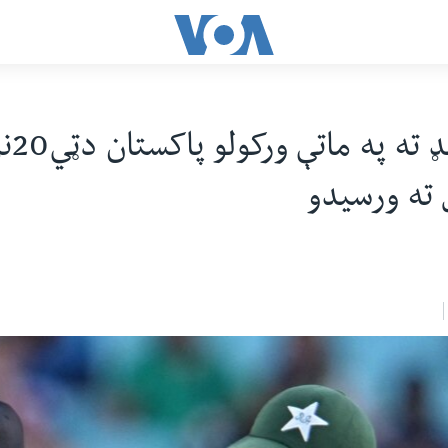
نیوزي لی
ته ورسیدو