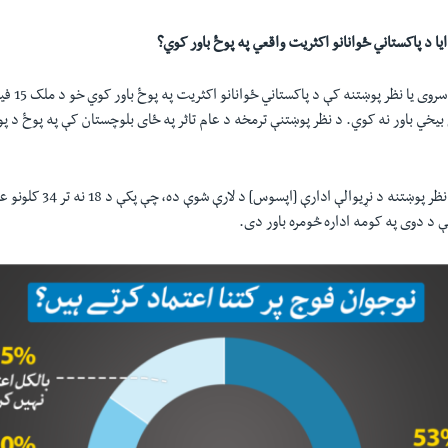
ايا د پاکستاني ځوانانو اکثريت واقعي په پوځ باور کوي؟
د وايس اف امری
خي باور نه کوي. د نظر پوښتنې ترمخه د عام تاثر په ځای بلوچستان کې په پوځ د پو
د وايس اف امريکا دا نظر پوښتنه د نړ
 د دوی په کومه اداره څومره باور دی.