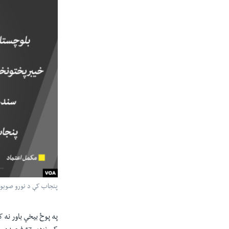
پنجاب کې د نورو صوبو پ