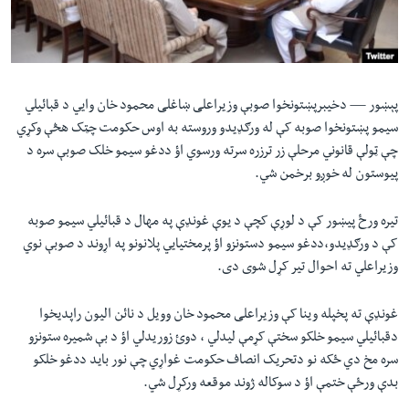
لته
اداریه
ه
خکې
Learning English
رکزي
ټون
پېښور —
دخیبرپښتونخوا صوبې وزیراعلی ښاغلی محمود خان وایي د قبائیلي
FOLLOW US
ه
سیمو پښتونخوا صوبه کې له ورګډيدو وروسته به اوس حکومت چټک هڅې وکړي
اوړئ
چې ټولې قانوني مرحلې زر ترزره سرته ورسوي اؤ ددغو سیمو خلک صوبې سره د
پیوستون له خوږو برخمن شي.
ژبې
تیره ورځ پیښور کې د لوړې کچې د یوې غونډې په مهال د قبائیلي سیمو صوبه
کې د ورګډیدو،ددغو سیمو دستونزو اؤ پرمختیايي پلانونو په اړوند د صوبې نوي
وزیراعلي ته احوال تیر کړل شوی دی.
غونډې ته پخپله وینا کې وزیراعلی محمود خان وویل د نائن الیون راپدیخوا
دقبائیلي سیمو خلکو سختې کړمې لیدلي ، دوئ زوریدلي اؤ د بې شمیره ستونزو
سره مخ دي ځکه نو دتحریک انصاف حکومت غواړي چې نور باید ددغو خلکو
بدې ورځې ختمې اؤ د سوکاله ژوند موقعه ورکړل شي.